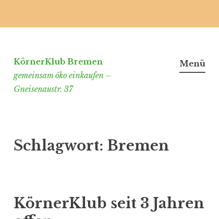
Zum
Inhalt
springen
KörnerKlub Bremen
Menü
gemeinsam öko einkaufen –
Gneisenaustr. 37
Schlagwort:
Bremen
KörnerKlub seit 3 Jahren