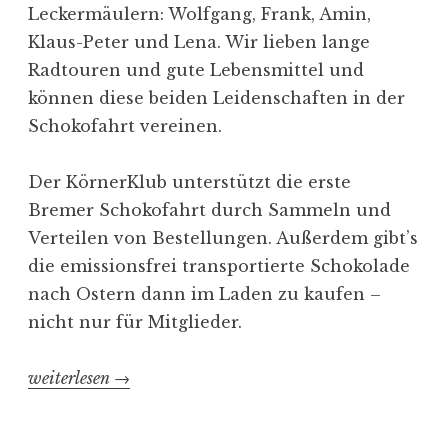
Leckermäulern: Wolfgang, Frank, Amin,
Klaus-Peter und Lena. Wir lieben lange
Radtouren und gute Lebensmittel und
können diese beiden Leidenschaften in der
Schokofahrt vereinen.
Der KörnerKlub unterstützt die erste
Bremer Schokofahrt durch Sammeln und
Verteilen von Bestellungen. Außerdem gibt’s
die emissionsfrei transportierte Schokolade
nach Ostern dann im Laden zu kaufen –
nicht nur für Mitglieder.
„Schokofahrt
weiterlesen
→
–
erstmals