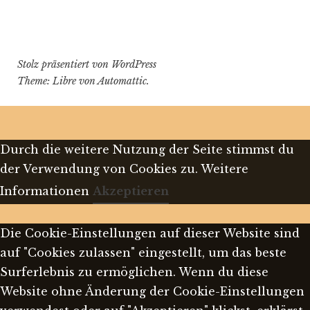
Bremen
dabei“
Stolz präsentiert von WordPress
Theme: Libre von
Automattic
.
Durch die weitere Nutzung der Seite stimmst du
der Verwendung von Cookies zu.
Weitere
Informationen
Akzeptieren
Die Cookie-Einstellungen auf dieser Website sind
auf "Cookies zulassen" eingestellt, um das beste
Surferlebnis zu ermöglichen. Wenn du diese
Website ohne Änderung der Cookie-Einstellungen