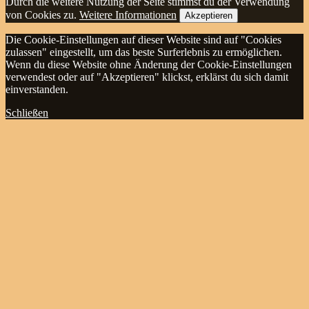
Durch die weitere Nutzung der Seite stimmst du der Verwendung
von Cookies zu.
Weitere Informationen
Akzeptieren
Die Cookie-Einstellungen auf dieser Website sind auf "Cookies
zulassen" eingestellt, um das beste Surferlebnis zu ermöglichen.
Wenn du diese Website ohne Änderung der Cookie-Einstellungen
verwendest oder auf "Akzeptieren" klickst, erklärst du sich damit
einverstanden.
Schließen