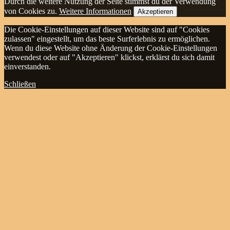
Durch die weitere Nutzung der Seite stimmst du der Verwendung
von Cookies zu.
Weitere Informationen
Akzeptieren
Die Cookie-Einstellungen auf dieser Website sind auf "Cookies
zulassen" eingestellt, um das beste Surferlebnis zu ermöglichen.
Wenn du diese Website ohne Änderung der Cookie-Einstellungen
verwendest oder auf "Akzeptieren" klickst, erklärst du sich damit
einverstanden.
Schließen