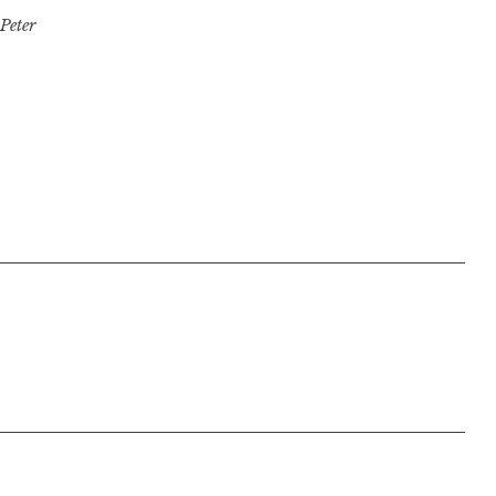
Peter
s