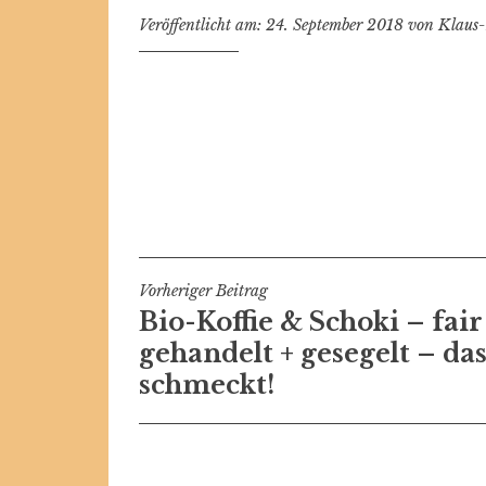
Veröffentlicht am:
24. September 2018
von
Klaus-
Beitragsnavigation
Vorheriger Beitrag
Bio-Koffie & Schoki – fair
gehandelt + gesegelt – da
schmeckt!