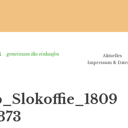
n
gemeinsam öko einkaufen
Aktuelles
Impressum & Date
_Slokoffie_1809
373