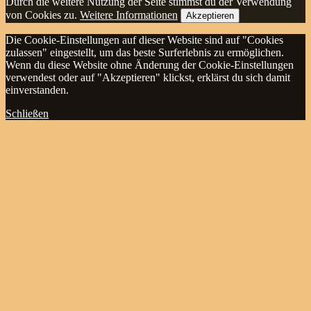
Durch die weitere Nutzung der Seite stimmst du der Verwendung
von Cookies zu.
Weitere Informationen
Akzeptieren
Die Cookie-Einstellungen auf dieser Website sind auf "Cookies
zulassen" eingestellt, um das beste Surferlebnis zu ermöglichen.
Wenn du diese Website ohne Änderung der Cookie-Einstellungen
verwendest oder auf "Akzeptieren" klickst, erklärst du sich damit
einverstanden.
Schließen