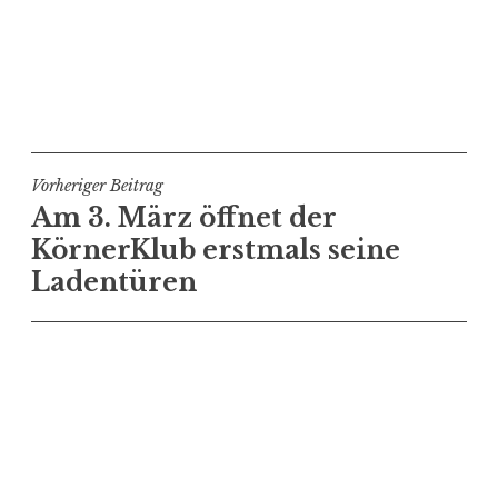
Beitragsnavigation
Vorheriger Beitrag
Am 3. März öffnet der
KörnerKlub erstmals seine
Ladentüren