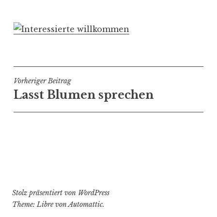
Beitragsnavigation
Vorheriger Beitrag
Lasst Blumen sprechen
Stolz präsentiert von WordPress
Theme: Libre von
Automattic
.