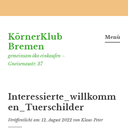
Zum
Inhalt
KörnerKlub
springen
Menü
Bremen
gemeinsam öko einkaufen –
Gneisenaustr. 37
Interessierte_willkomm
en_Tuerschilder
Veröffentlicht am:
12. August 2022
von
Klaus-Peter