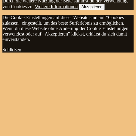
Durch die weitere Nutzung der Seite stimmst du der Verwendung
von Cookies zu.
Weitere Informationen
Akzeptieren
Die Cookie-Einstellungen auf dieser Website sind auf "Cookies
zulassen" eingestellt, um das beste Surferlebnis zu ermöglichen.
Wenn du diese Website ohne Änderung der Cookie-Einstellungen
verwendest oder auf "Akzeptieren" klickst, erklärst du sich damit
einverstanden.
Schließen