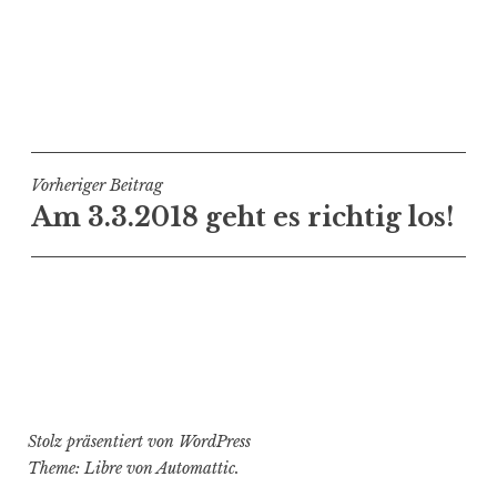
Beitragsnavigation
Vorheriger Beitrag
Am 3.3.2018 geht es richtig los!
Stolz präsentiert von WordPress
Theme: Libre von
Automattic
.