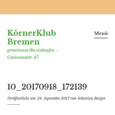
Zum
Inhalt
KörnerKlub
springen
Menü
Bremen
gemeinsam öko einkaufen –
Gneisenaustr. 37
10_20170918_172139
Veröffentlicht am:
24. September 2017
von
Sebastian Burger