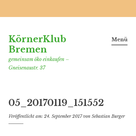
Zum
Inhalt
KörnerKlub
springen
Menü
Bremen
gemeinsam öko einkaufen –
Gneisenaustr. 37
05_20170119_151552
Veröffentlicht am:
24. September 2017
von
Sebastian Burger