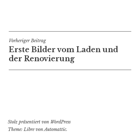
Beitragsnavigation
Vorheriger Beitrag
Erste Bilder vom Laden und
der Renovierung
Stolz präsentiert von WordPress
Theme: Libre von
Automattic
.