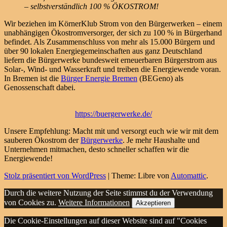
– selbstverständlich 100 % ÖKOSTROM!
Wir beziehen im KörnerKlub Strom von den Bürgerwerken – einem
unabhängigen Ökostromversorger, der sich zu 100 % in Bürgerhand
befindet. Als Zusammenschluss von mehr als 15.000 Bürgern und
über 90 lokalen Energiegemeinschaften aus ganz Deutschland
liefern die Bürgerwerke bundesweit erneuerbaren Bürgerstrom aus
Solar-, Wind- und Wasserkraft und treiben die Energiewende voran.
In Bremen ist die
Bürger Energie Bremen
(BEGeno) als
Genossenschaft dabei.
https://buergerwerke.de/
Unsere Empfehlung: Macht mit und versorgt euch wie wir mit dem
sauberen Ökostrom der
Bürgerwerke
. Je mehr Haushalte und
Unternehmen mitmachen, desto schneller schaffen wir die
Energiewende!
Stolz präsentiert von WordPress
|
Theme: Libre von
Automattic
.
Durch die weitere Nutzung der Seite stimmst du der Verwendung
von Cookies zu.
Weitere Informationen
Akzeptieren
Die Cookie-Einstellungen auf dieser Website sind auf "Cookies